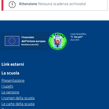
Attenzione
Nessuna scadenza archiviata!
Liceo Scientifico
"F. Vercelli"
Asti (AT)
Link esterni
La scuola
Presentazione
I luoghi
Le persone
I numeri della scuola
Le carte della scuola