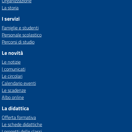
Organizzazione
La storia
I servizi
Famiglie e studenti
Personale scolastico
Percorsi di studio
Le novità
Le notizie
I comunicati
Le circolari
Calendario eventi
Le scadenze
Albo online
La didattica
Offerta formativa
Le schede didattiche
I progetti delle classi