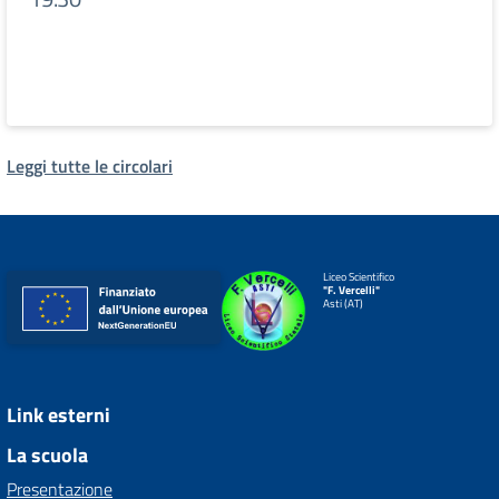
Leggi tutte le circolari
Liceo Scientifico
"F. Vercelli"
Asti (AT)
Link esterni
La scuola
Presentazione