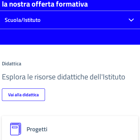
la nostra offerta formativa
Scuola/Istituto
Didattica
Esplora le risorse didattiche dell'Istituto
Vai alla didattica
Progetti