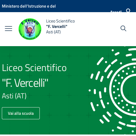
Vai ai contenuti
Vai al menu di navigazione
Vai al footer
Ministero dell'Istruzione e del
Accedi
Merito
Liceo Scientifico
"F. Vercelli"
Asti (AT)
Liceo Scientifico
"F. Vercelli"
Asti (AT)
Vai alla scuola