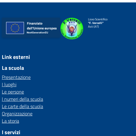
Liceo Scientifico
"F. Vercelli"
Asti (AT)
Link esterni
La scuola
Presentazione
I luoghi
Le persone
I numeri della scuola
Le carte della scuola
Organizzazione
La storia
I servizi