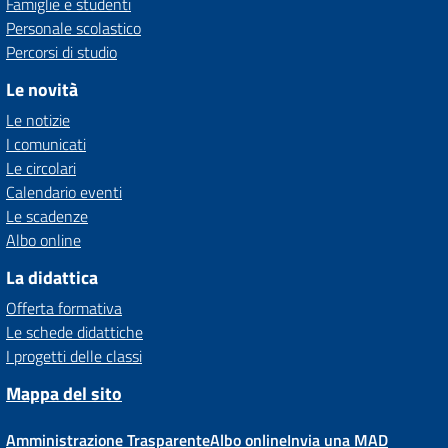
Famiglie e studenti
Personale scolastico
Percorsi di studio
Le novità
Le notizie
I comunicati
Le circolari
Calendario eventi
Le scadenze
Albo online
La didattica
Offerta formativa
Le schede didattiche
I progetti delle classi
Mappa del sito
Amministrazione Trasparente
Albo online
Invia una MAD