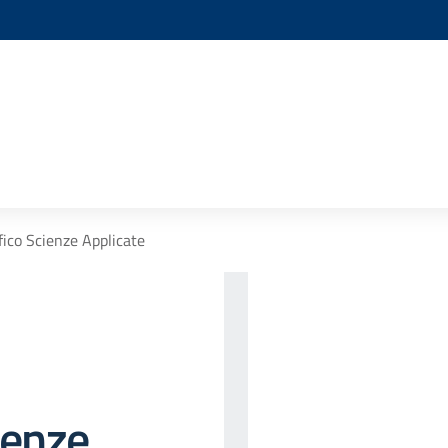
fico Scienze Applicate
ienze