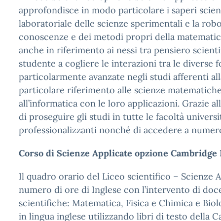
approfondisce in modo particolare i saperi scien
laboratoriale delle scienze sperimentali e la robo
conoscenze e dei metodi propri della matematica, 
anche in riferimento ai nessi tra pensiero scientif
studente a cogliere le interazioni tra le diver
particolarmente avanzate negli studi afferenti al
particolare riferimento alle scienze matematiche
all’informatica con le loro applicazioni. Grazie 
di proseguire gli studi in tutte le facoltà univers
professionalizzanti nonché di accedere a numero
Corso di Scienze Applicate opzione Cambridge
Il quadro orario del Liceo scientifico – Scienze 
numero di ore di Inglese con l’intervento di doce
scientifiche: Matematica, Fisica e Chimica e Biolo
in lingua inglese utilizzando libri di testo della