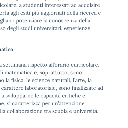
colare, a studenti interessati ad acquisire
ta agli esiti più aggiornati della ricerca e
ogliano potenziare la conoscenza della
rso degli studi universitari, esperienze
matico
 settimana rispetto all’orario curricolare.
di matematica e, soprattutto, sono
la fisica, le scienze naturali, l’arte, la
 carattere laboratoriale, sono finalizzate ad
 a svilupparne le capacità critiche e
ine, si caratterizza per un’attenzione
la collaborazione tra scuola e università.