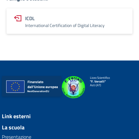
ICDL
International Certification of Digital Literacy
Liceo Scientifico
"F. Vercelli"
Asti (AT)
Link esterni
La scuola
Presentazione