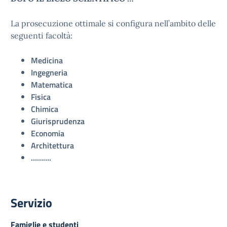
La prosecuzione ottimale si configura nell’ambito delle
seguenti facoltà:
Medicina
Ingegneria
Matematica
Fisica
Chimica
Giurisprudenza
Economia
Architettura
……….
Servizio
Famiglie e studenti