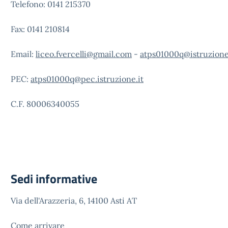
Telefono: 0141 215370
Fax: 0141 210814
Email:
liceo.fvercelli@gmail.com
-
atps01000q@istruzione
PEC:
atps01000q@pec.istruzione.it
C.F. 80006340055
Sedi informative
Via dell'Arazzeria, 6, 14100 Asti AT
Come arrivare