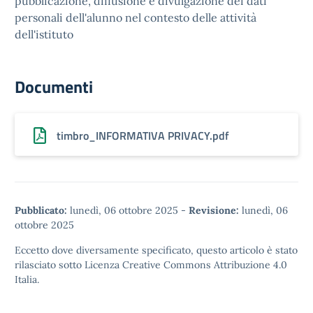
pubblicazione, diffusione e divulgazione dei dati
personali dell'alunno nel contesto delle attività
dell'istituto
Documenti
timbro_INFORMATIVA PRIVACY.pdf
Pubblicato:
lunedì, 06 ottobre 2025
-
Revisione:
lunedì, 06
ottobre 2025
Eccetto dove diversamente specificato, questo articolo è stato
rilasciato sotto
Licenza Creative Commons Attribuzione 4.0
Italia.