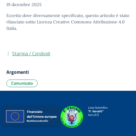
19 dicembre 2025
Eccetto dove diversamente specificato, questo articolo è stato
rilasciato sotto
Licenza Creative Commons Attribuzione 4.0
Italia.
Stampa / Condividi
Argomenti
Comunicato
Liceo Scientifico
"F. Vercelli"
Asti (AT)