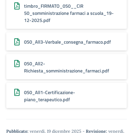
timbro_FIRMATO_050__CIR
50_somministrazione farmaci a scuola_19-
12-2025.pdf
050_All3-Verbale_consegna_farmaco.pdf
050_All2-
Richiesta_somministrazione_farmaci.pdf
050_All1-Certificazione-
piano_terapeutico.pdf
Pubblicato:
venerdì, 19 dicembre 2025
-
Revisione:
venerdì,