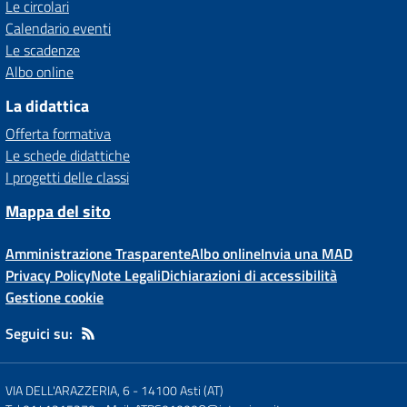
Le circolari
Calendario eventi
Le scadenze
Albo online
La didattica
Offerta formativa
Le schede didattiche
I progetti delle classi
Mappa del sito
Amministrazione Trasparente
Albo online
Invia una MAD
Privacy Policy
Note Legali
Dichiarazioni di accessibilità
Gestione cookie
Seguici su:
VIA DELL'ARAZZERIA, 6
-
14100 Asti (AT)