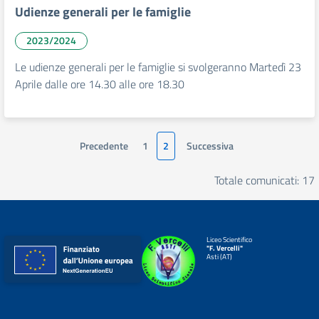
Udienze generali per le famiglie
2023/2024
Le udienze generali per le famiglie si svolgeranno Martedì 23
Aprile dalle ore 14.30 alle ore 18.30
Precedente
1
2
Successiva
Totale comunicati: 17
Liceo Scientifico
"F. Vercelli"
Asti (AT)