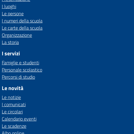
I luoghi
Le persone
I numeri della scuola
Le carte della scuola
Organizzazione
La storia
I servizi
Famiglie e studenti
Personale scolastico
Percorsi di studio
Le novità
Le notizie
I comunicati
Le circolari
Calendario eventi
Le scadenze
Albo online