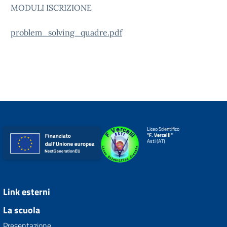
MODULI ISCRIZIONE
problem_solving_quadre.pdf
Liceo Scientifico
"F. Vercelli"
Asti (AT)
Link esterni
La scuola
Presentazione