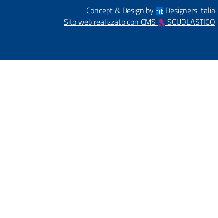
Concept & Design by
Designers Italia
Sito web realizzato con CMS
SCUOLASTICO