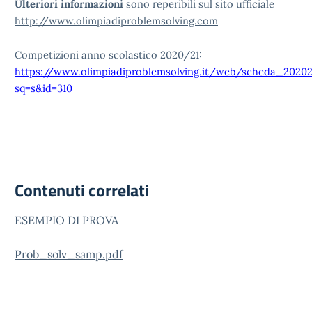
Ulteriori informazioni
sono reperibili sul sito ufficiale
http://www.olimpiadiproblemsolving.com
Competizioni anno scolastico 2020/21:
https://www.olimpiadiproblemsolving.it/web/scheda_20202
sq=s&id=310
Contenuti correlati
ESEMPIO DI PROVA
Prob_solv_samp.pdf