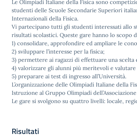
Le Olimpiadi Italiane della Fisica sono competizio
studenti delle Scuole Secondarie Superiori itali
Internazionali della Fisica.
Vi partecipano tutti gli studenti interessati allo
risultati scolastici. Queste gare hanno lo scopo d
1) consolidare, approfondire ed ampliare le cono
2) sviluppare l’interesse per la fisica;
3) permettere ai ragazzi di effettuare una scelta 
4) valorizzare gli alunni più meritevoli e valutare 
5) preparare ai test di ingresso all’Università.
L’organizzazione delle Olimpiadi Italiane della Fi
Istruzione al Gruppo Olimpiadi dell’Associazione p
Le gare si svolgono su quattro livelli: locale, reg
Risultati