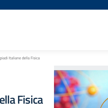
iadi Italiane della Fisica
ella Fisica