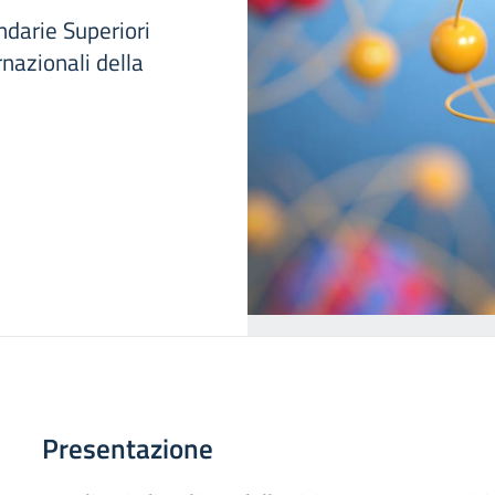
ndarie Superiori
rnazionali della
Presentazione