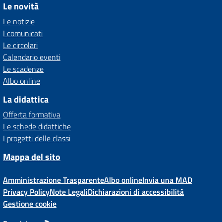
Le novità
Le notizie
I comunicati
Le circolari
Calendario eventi
Le scadenze
Albo online
La didattica
Offerta formativa
Le schede didattiche
I progetti delle classi
Mappa del sito
Amministrazione Trasparente
Albo online
Invia una MAD
Privacy Policy
Note Legali
Dichiarazioni di accessibilità
Gestione cookie