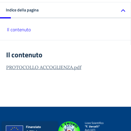
Indice della pagina
Il contenuto
Il contenuto
PROTOCOLLO ACCOGLIENZA.pdf
Liceo Scientifico
"F. Vercelli"
Asti (AT)