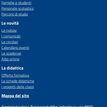
Famiglie e studenti
Personale scolastico
Percorsi di studio
Le novità
Le notizie
I comunicati
Le circolari
Calendario eventi
Le scadenze
Albo online
La didattica
Offerta formativa
Le schede didattiche
I progetti delle classi
Mappa del sito
Amministrazione Trasparente
Albo online
Invia una MAD