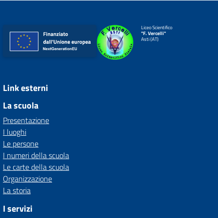
Liceo Scientifico
"F. Vercelli"
Asti (AT)
Link esterni
La scuola
Presentazione
I luoghi
Le persone
I numeri della scuola
Le carte della scuola
Organizzazione
La storia
I servizi