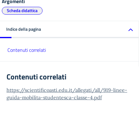
Argomenti
Scheda didattica
Indice della pagina
Contenuti correlati
Contenuti correlati
https://scientificoasti.edu.it/allegati/all/919-linee-
guida-mobilita-studentesca-classe-4.pdf