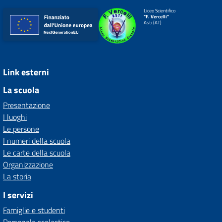
Liceo Scientifico
"F. Vercelli"
Asti (AT)
Link esterni
La scuola
Presentazione
I luoghi
Le persone
I numeri della scuola
Le carte della scuola
Organizzazione
La storia
I servizi
Famiglie e studenti