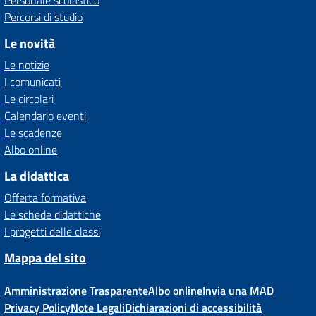
Personale scolastico
Percorsi di studio
Le novità
Le notizie
I comunicati
Le circolari
Calendario eventi
Le scadenze
Albo online
La didattica
Offerta formativa
Le schede didattiche
I progetti delle classi
Mappa del sito
Amministrazione Trasparente
Albo online
Invia una MAD
Privacy Policy
Note Legali
Dichiarazioni di accessibilità