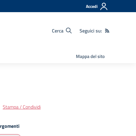
Accedi
Cerca
Seguici su:
Mappa del sito
Stampa / Condividi
rgomenti