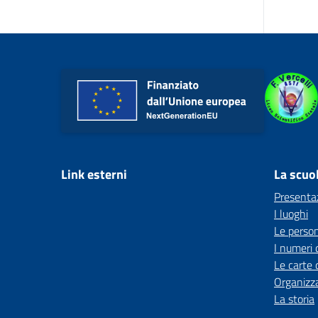
Link esterni
La scuo
Presenta
I luoghi
Le perso
I numeri 
Le carte 
Organizz
La storia