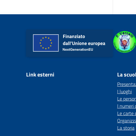
Link esterni
La scuo
Presenta
I luoghi
Le perso
I numeri 
Le carte 
Organizz
La storia