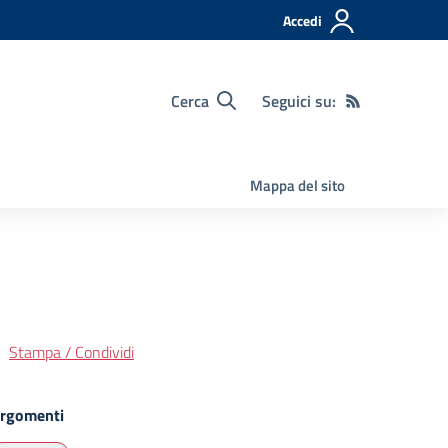
Accedi
Cerca
Seguici su:
Mappa del sito
Stampa / Condividi
rgomenti