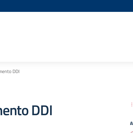
mento DDI
ento DDI
A