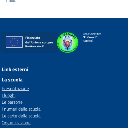
Italia.
Liceo Scientifico
"F. Vercelli"
Asti (AT)
Link esterni
La scuola
Presentazione
I luoghi
Le persone
I numeri della scuola
Le carte della scuola
Organizzazione