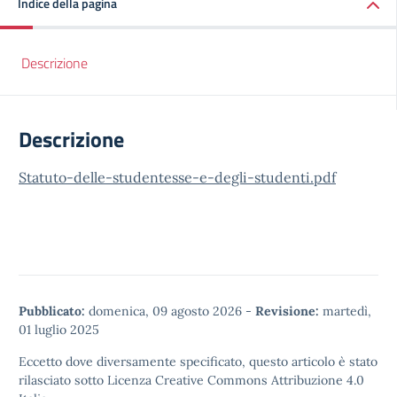
Indice della pagina
Descrizione
Descrizione
Statuto-delle-studentesse-e-degli-studenti.pdf
Pubblicato:
domenica, 09 agosto 2026
-
Revisione:
martedì,
01 luglio 2025
Eccetto dove diversamente specificato, questo articolo è stato
rilasciato sotto
Licenza Creative Commons Attribuzione 4.0