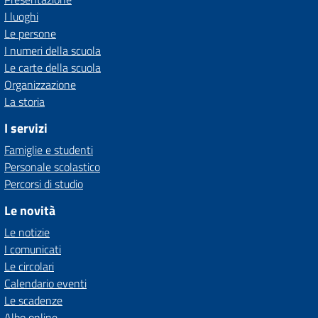
I luoghi
Le persone
I numeri della scuola
Le carte della scuola
Organizzazione
La storia
I servizi
Famiglie e studenti
Personale scolastico
Percorsi di studio
Le novità
Le notizie
I comunicati
Le circolari
Calendario eventi
Le scadenze
Albo online