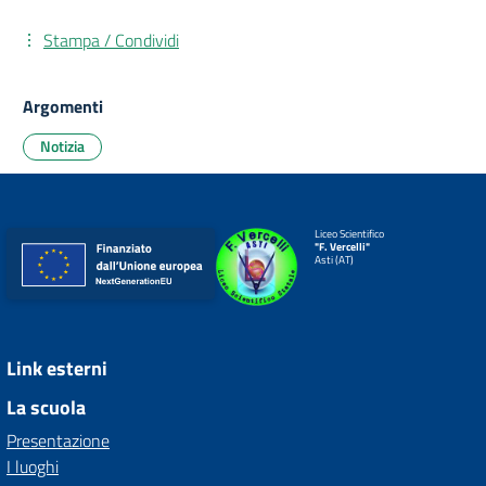
Stampa / Condividi
Argomenti
Notizia
Liceo Scientifico
"F. Vercelli"
Asti (AT)
Link esterni
La scuola
Presentazione
I luoghi