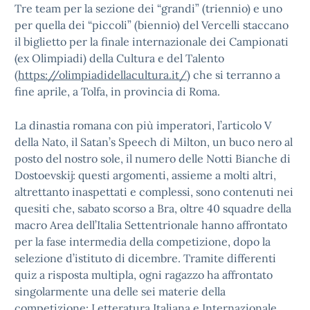
Tre team per la sezione dei “grandi” (triennio) e uno
per quella dei “piccoli” (biennio) del Vercelli staccano
il biglietto per la finale internazionale dei Campionati
(ex Olimpiadi) della Cultura e del Talento
(
https://olimpiadidellacultura.it/
) che si terranno a
fine aprile, a Tolfa, in provincia di Roma.
La dinastia romana con più imperatori, l’articolo V
della Nato, il Satan’s Speech di Milton, un buco nero al
posto del nostro sole, il numero delle Notti Bianche di
Dostoevskij: questi argomenti, assieme a molti altri,
altrettanto inaspettati e complessi, sono contenuti nei
quesiti che, sabato scorso a Bra, oltre 40 squadre della
macro Area dell’Italia Settentrionale hanno affrontato
per la fase intermedia della competizione, dopo la
selezione d’istituto di dicembre. Tramite differenti
quiz a risposta multipla, ogni ragazzo ha affrontato
singolarmente una delle sei materie della
competizione: Letteratura Italiana e Internazionale