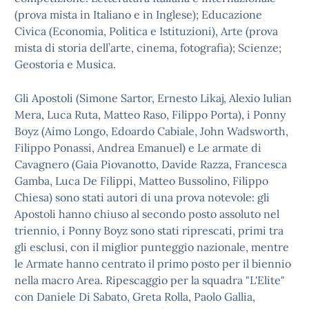
(prova mista in Italiano e in Inglese); Educazione
Civica (Economia, Politica e Istituzioni), Arte (prova
mista di storia dell’arte, cinema, fotografia); Scienze;
Geostoria e Musica.
Gli Apostoli (Simone Sartor, Ernesto Likaj, Alexio Iulian
Mera, Luca Ruta, Matteo Raso, Filippo Porta), i Ponny
Boyz (Aimo Longo, Edoardo Cabiale, John Wadsworth,
Filippo Ponassi, Andrea Emanuel) e Le armate di
Cavagnero (Gaia Piovanotto, Davide Razza, Francesca
Gamba, Luca De Filippi, Matteo Bussolino, Filippo
Chiesa) sono stati autori di una prova notevole: gli
Apostoli hanno chiuso al secondo posto assoluto nel
triennio, i Ponny Boyz sono stati riprescati, primi tra
gli esclusi, con il miglior punteggio nazionale, mentre
le Armate hanno centrato il primo posto per il biennio
nella macro Area. Ripescaggio per la squadra "L'Elite"
con Daniele Di Sabato, Greta Rolla, Paolo Gallia,