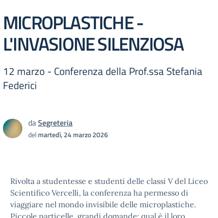
MICROPLASTICHE -
L'INVASIONE SILENZIOSA
12 marzo - Conferenza della Prof.ssa Stefania
Federici
da
Segreteria
del
martedì, 24 marzo 2026
Rivolta a studentesse e studenti delle classi V del Liceo
Scientifico Vercelli, la conferenza ha permesso di
viaggiare nel mondo invisibile delle microplastiche.
Piccole particelle, grandi domande: qual è il loro