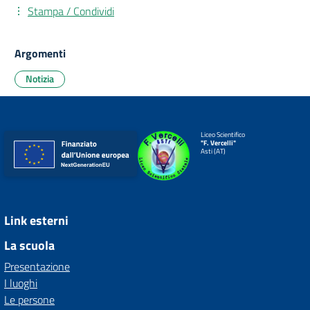
Stampa / Condividi
Argomenti
Notizia
Liceo Scientifico
"F. Vercelli"
Asti (AT)
Link esterni
La scuola
Presentazione
I luoghi
Le persone