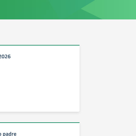
2026
o padre