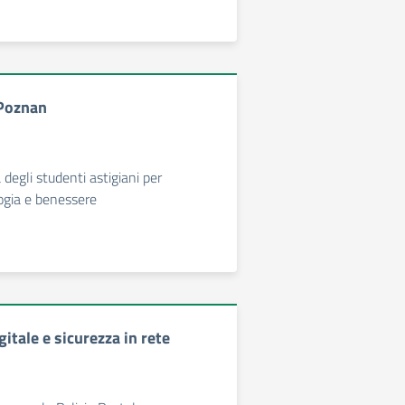
 Poznan
a degli studenti astigiani per
ogia e benessere
itale e sicurezza in rete