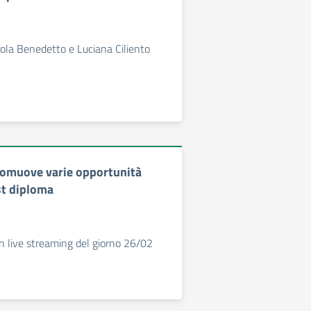
ola Benedetto e Luciana Ciliento
romuove varie opportunità
st diploma
 live streaming del giorno 26/02