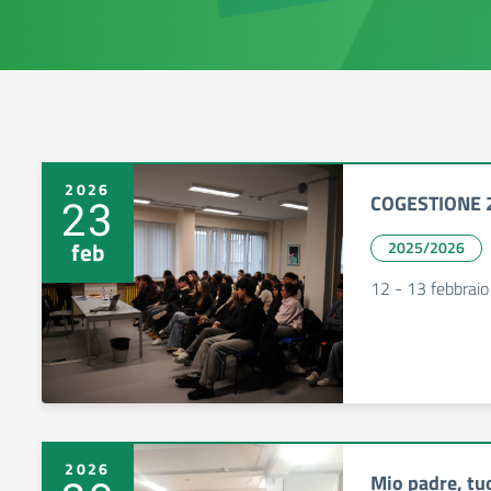
2026
COGESTIONE 
23
feb
2025/2026
12 - 13 febbraio
2026
Mio padre, tu