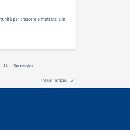
unità per crescere e mettersi alla
14
Successiva
Totale notizie: 121