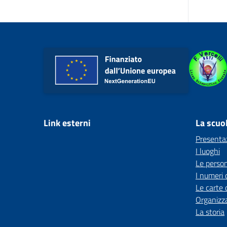
Link esterni
La scuo
Presenta
I luoghi
Le perso
I numeri 
Le carte 
Organizz
La storia