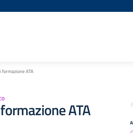
i formazione ATA
CO
i formazione ATA
A