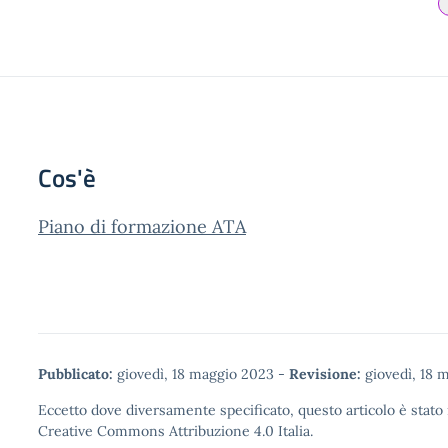
Cos'è
Piano di formazione ATA
Pubblicato:
giovedì, 18 maggio 2023
-
Revisione:
giovedì, 18 
Eccetto dove diversamente specificato, questo articolo è stato 
Creative Commons Attribuzione 4.0
Italia.