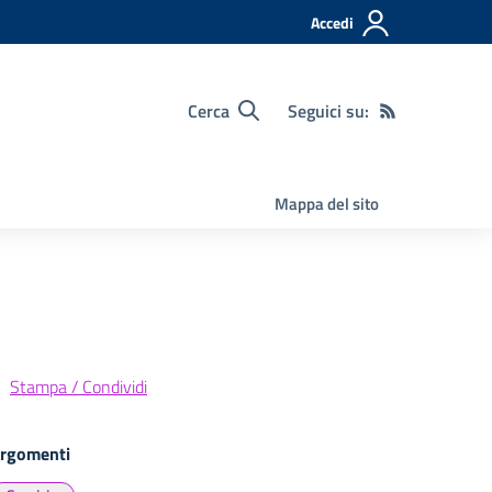
Accedi
Cerca
Seguici su:
Mappa del sito
Stampa / Condividi
rgomenti