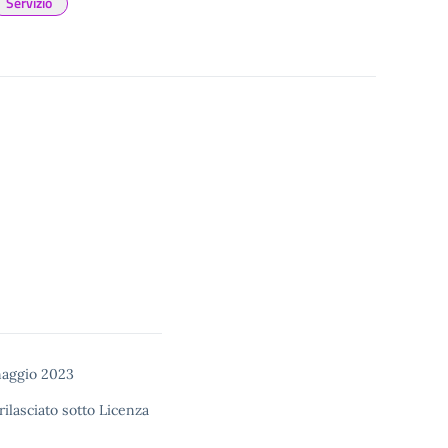
Servizio
maggio 2023
rilasciato sotto
Licenza