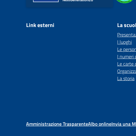
Link esterni
La scuo
Presenta
I luoghi
Le perso
I numeri 
Le carte 
Organizz
La storia
Amministrazione Trasparente
Albo online
Invia una 