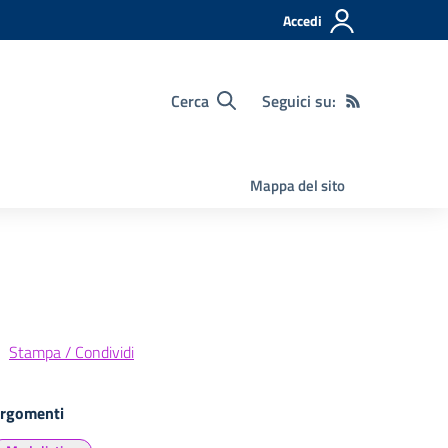
Accedi
Cerca
Seguici su:
Mappa del sito
Stampa / Condividi
rgomenti