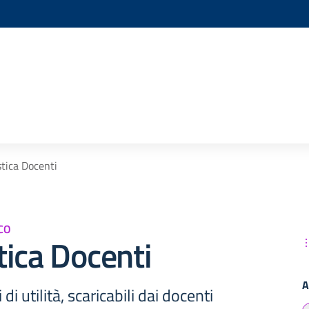
tica Docenti
CO
ica Docenti
A
di utilità, scaricabili dai docenti