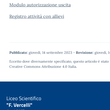
Modulo autorizzazione uscita
Registro attività con allievi
Pubblicato:
giovedì, 14 settembre 2023
-
Revisione:
giovedì, 
Eccetto dove diversamente specificato, questo articolo è stato 
Creative Commons Attribuzione 4.0
Italia.
Liceo Scientifico
"F. Vercelli"