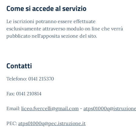
Come si accede al servizio
Le iscrizioni potranno essere effettuate
esclusivamente attraverso modulo on line che verrà
pubblicato nell'apposita sezione del sito.
Contatti
Telefono: 0141 215370
Fax: 0141 210814
Email:
liceo.fvercelli@gmail.com
-
atps01000q@istruzione
PEC:
atps01000q@pec.istruzione.it