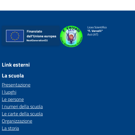
Liceo Scientifico
"F. Vercelli"
Asti (AT)
Link esterni
La scuola
Presentazione
I luoghi
Le persone
I numeri della scuola
Le carte della scuola
Organizzazione
La storia