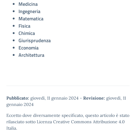
Medicina
Ingegneria
Matematica
Fisica
Chimica
Giurisprudenza
Economia
Architettura
Pubblicato:
giovedì, 11 gennaio 2024
-
Revisione:
giovedì, 11
gennaio 2024
Eccetto dove diversamente specificato, questo articolo è stato
rilasciato sotto
Licenza Creative Commons Attribuzione 4.0
Italia.